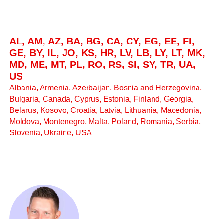
AL, AM, AZ, BA, BG, CA, CY, EG, EE, FI,
GE, BY, IL, JO, KS, HR, LV, LB, LY, LT, MK,
MD, ME, MT, PL, RO, RS, SI, SY, TR, UA,
US
Albania, Armenia, Azerbaijan, Bosnia and Herzegovina,
Bulgaria, Canada, Cyprus, Estonia, Finland, Georgia,
Belarus, Kosovo, Croatia, Latvia, Lithuania, Macedonia,
Moldova, Montenegro, Malta, Poland, Romania, Serbia,
Slovenia, Ukraine, USA