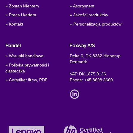
» Zostań klientem
» Asortyment
» Praca i kariera
» Jakości produktów
» Kontakt
» Personalizacja produktów
Handel
Foxway A/S
» Warunki handlowe
Delta 6, DK-8382 Hinnerup
Denmark
» Polityka prywatności i
ciasteczka
VAT: DK 1875 9136
» Certyfikat firmy, PDF
Phone:
+45 8698 8660