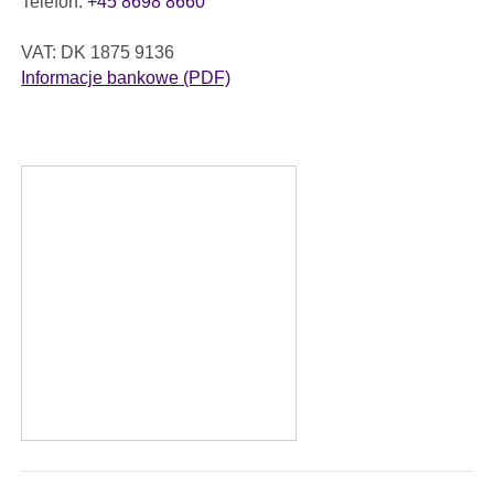
Telefon:
+45 8698 8660
VAT: DK 1875 9136
Informacje bankowe (PDF)