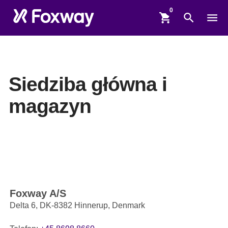
shopping_cart
search
menu
Siedziba główna i
magazyn
Foxway A/S
Delta 6, DK-8382 Hinnerup, Denmark