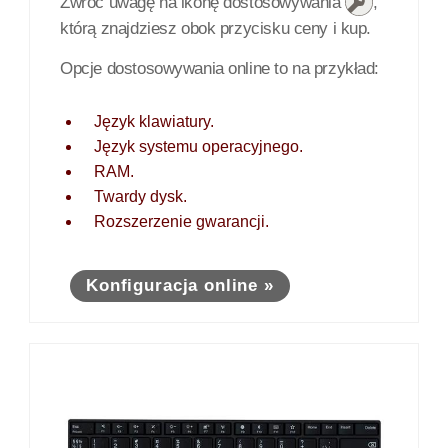
Zwróć uwagę na ikonę dostosowywania
,
którą znajdziesz obok przycisku ceny i kup.
Opcje dostosowywania online to na przykład:
Język klawiatury.
Język systemu operacyjnego.
RAM.
Twardy dysk.
Rozszerzenie gwarancji.
Konfiguracja online »