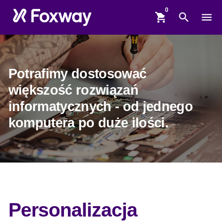
shopping_cart
search
menu
Potrafimy dostosować
większość rozwiązań
informatycznych - od jednego
komputera po duże ilości.
Personalizacja