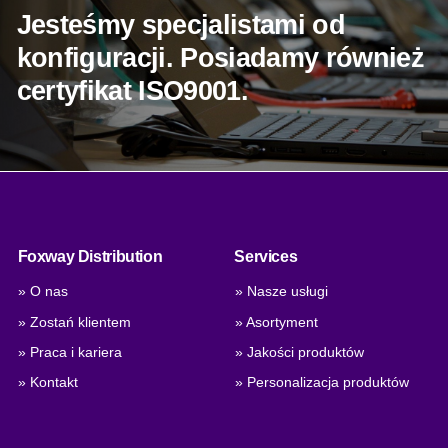
Jesteśmy specjalistami od
konfiguracji. Posiadamy również
certyfikat ISO9001.
Foxway Distribution
Services
» O nas
» Nasze usługi
» Zostań klientem
» Asortyment
» Praca i kariera
» Jakości produktów
» Kontakt
» Personalizacja produktów