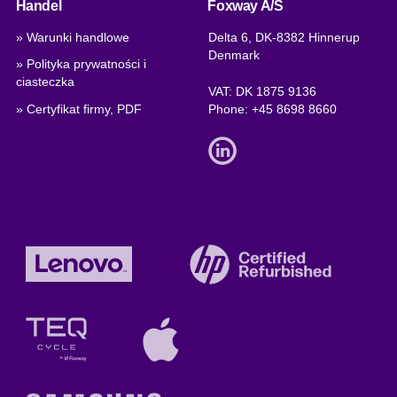
Handel
Foxway A/S
» Warunki handlowe
Delta 6, DK-8382 Hinnerup
Denmark
» Polityka prywatności i
ciasteczka
VAT: DK 1875 9136
» Certyfikat firmy, PDF
Phone:
+45 8698 8660