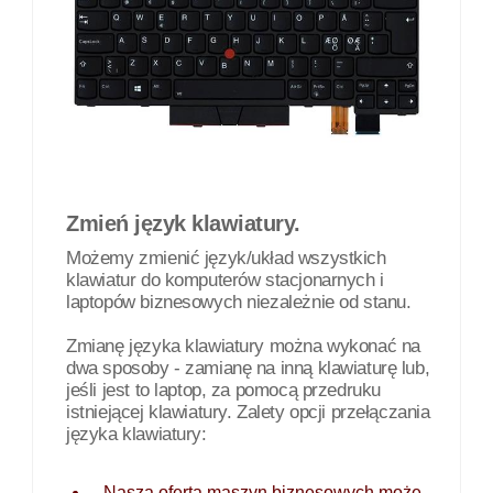
Zmień język klawiatury.
Możemy zmienić język/układ wszystkich
klawiatur do komputerów stacjonarnych i
laptopów biznesowych niezależnie od stanu.
Zmianę języka klawiatury można wykonać na
dwa sposoby - zamianę na inną klawiaturę lub,
jeśli jest to laptop, za pomocą przedruku
istniejącej klawiatury. Zalety opcji przełączania
języka klawiatury:
Nasza oferta maszyn biznesowych może