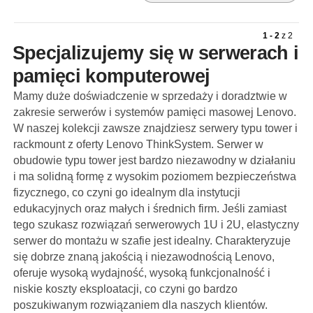
1 - 2
z
2
Specjalizujemy się w serwerach i
pamięci komputerowej
Mamy duże doświadczenie w sprzedaży i doradztwie w
zakresie serwerów i systemów pamięci masowej Lenovo.
W naszej kolekcji zawsze znajdziesz serwery typu tower i
rackmount z oferty Lenovo ThinkSystem. Serwer w
obudowie typu tower jest bardzo niezawodny w działaniu
i ma solidną formę z wysokim poziomem bezpieczeństwa
fizycznego, co czyni go idealnym dla instytucji
edukacyjnych oraz małych i średnich firm. Jeśli zamiast
tego szukasz rozwiązań serwerowych 1U i 2U, elastyczny
serwer do montażu w szafie jest idealny. Charakteryzuje
się dobrze znaną jakością i niezawodnością Lenovo,
oferuje wysoką wydajność, wysoką funkcjonalność i
niskie koszty eksploatacji, co czyni go bardzo
poszukiwanym rozwiązaniem dla naszych klientów.