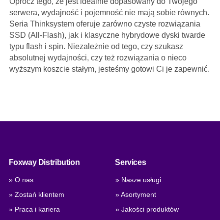
Oprócz tego, że jest idealnie dopasowany do Twojego
serwera, wydajność i pojemność nie mają sobie równych.
Seria Thinksystem oferuje zarówno czyste rozwiązania
SSD (All-Flash), jak i klasyczne hybrydowe dyski twarde
typu flash i spin. Niezależnie od tego, czy szukasz
absolutnej wydajności, czy też rozwiązania o nieco
wyższym koszcie stałym, jesteśmy gotowi Ci je zapewnić.
Foxway Distribution
Services
» O nas
» Nasze usługi
» Zostań klientem
» Asortyment
» Praca i kariera
» Jakości produktów