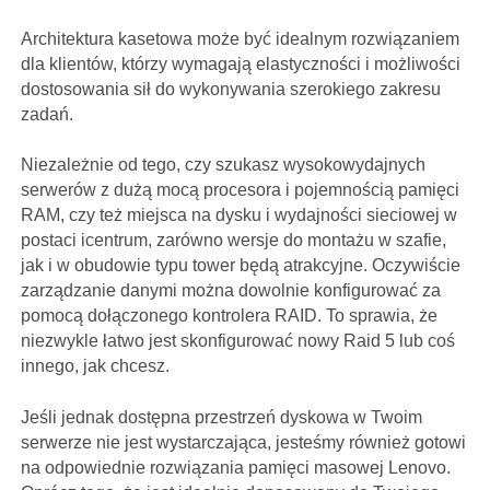
Architektura kasetowa może być idealnym rozwiązaniem
dla klientów, którzy wymagają elastyczności i możliwości
dostosowania sił do wykonywania szerokiego zakresu
zadań.
Niezależnie od tego, czy szukasz wysokowydajnych
serwerów z dużą mocą procesora i pojemnością pamięci
RAM, czy też miejsca na dysku i wydajności sieciowej w
postaci icentrum, zarówno wersje do montażu w szafie,
jak i w obudowie typu tower będą atrakcyjne. Oczywiście
zarządzanie danymi można dowolnie konfigurować za
pomocą dołączonego kontrolera RAID. To sprawia, że ​​
niezwykle łatwo jest skonfigurować nowy Raid 5 lub coś
innego, jak chcesz.
Jeśli jednak dostępna przestrzeń dyskowa w Twoim
serwerze nie jest wystarczająca, jesteśmy również gotowi
na odpowiednie rozwiązania pamięci masowej Lenovo.