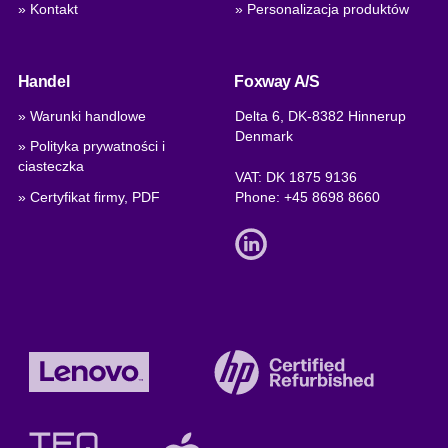
» Kontakt
» Personalizacja produktów
Handel
Foxway A/S
» Warunki handlowe
Delta 6, DK-8382 Hinnerup
Denmark
» Polityka prywatności i
ciasteczka
VAT: DK 1875 9136
» Certyfikat firmy, PDF
Phone:
+45 8698 8660