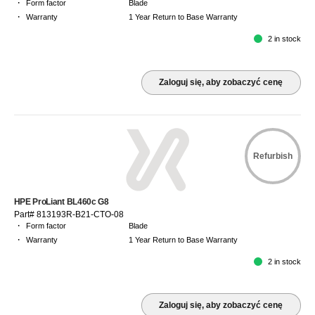
·
Form factor
Blade
·
Warranty
1 Year Return to Base Warranty
2 in stock
Zaloguj się, aby zobaczyć cenę
Refurbish
HPE ProLiant BL460c G8
Part# 813193R-B21-CTO-08
·
Form factor
Blade
·
Warranty
1 Year Return to Base Warranty
2 in stock
Zaloguj się, aby zobaczyć cenę