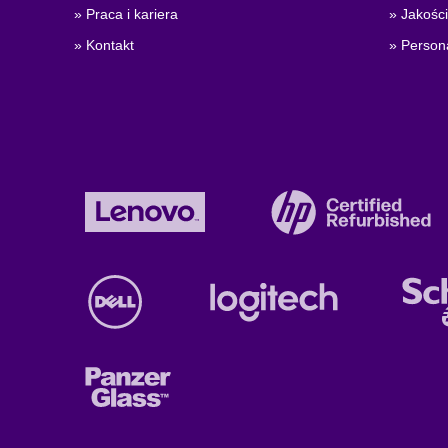
» Praca i kariera
» Jakośc
» Kontakt
» Person