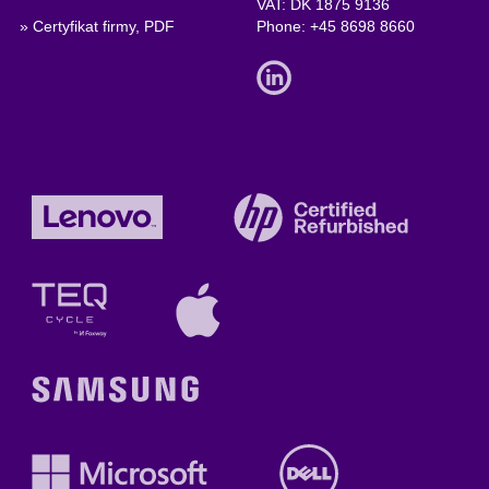
VAT: DK 1875 9136
» Certyfikat firmy, PDF
Phone:
+45 8698 8660