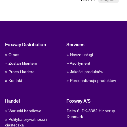
Foxway Distribution
Services
» O nas
» Nasze usługi
» Zostań klientem
» Asortyment
» Praca i kariera
» Jakości produktów
» Kontakt
» Personalizacja produktów
Handel
Foxway A/S
» Warunki handlowe
Delta 6, DK-8382 Hinnerup
Denmark
» Polityka prywatności i
ciasteczka