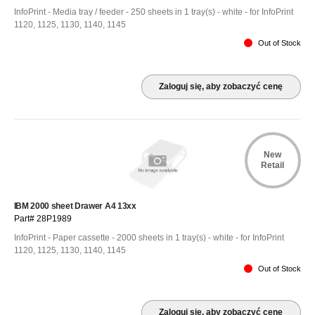
InfoPrint - Media tray / feeder - 250 sheets in 1 tray(s) - white - for InfoPrint
1120, 1125, 1130, 1140, 1145
Out of Stock
Zaloguj się, aby zobaczyć cenę
New
Retail
IBM 2000 sheet Drawer A4 13xx
Part# 28P1989
InfoPrint - Paper cassette - 2000 sheets in 1 tray(s) - white - for InfoPrint
1120, 1125, 1130, 1140, 1145
Out of Stock
Zaloguj się, aby zobaczyć cenę