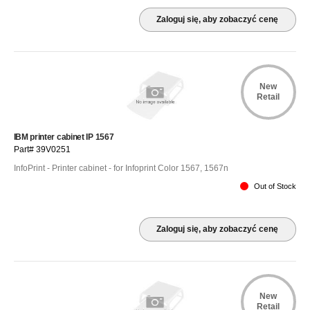
Zaloguj się, aby zobaczyć cenę
New
Retail
IBM printer cabinet IP 1567
Part# 39V0251
InfoPrint - Printer cabinet - for Infoprint Color 1567, 1567n
Out of Stock
Zaloguj się, aby zobaczyć cenę
New
Retail