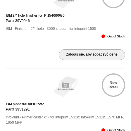
IBM 2/4 hole finisher for IP 1540/60/80
Part# 39V0946
IBM - Finisher - 2/4-hole - 3500 sheets - for Infoprint 1585
Out of Stock
Zaloguj się, aby zobaczyć cenę
New
Retail
IBM piedestal for IP15x2
Part# 39V1291
InfoPrint - Printer caster kit - for Infoprint 1532n; InfoPrint 1532n, 1570 MFP,
1650 MFP
Out of Stock