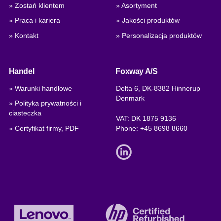
» Zostań klientem
» Asortyment
» Praca i kariera
» Jakości produktów
» Kontakt
» Personalizacja produktów
Handel
Foxway A/S
» Warunki handlowe
Delta 6, DK-8382 Hinnerup
Denmark
» Polityka prywatności i
ciasteczka
VAT: DK 1875 9136
» Certyfikat firmy, PDF
Phone:
+45 8698 8660