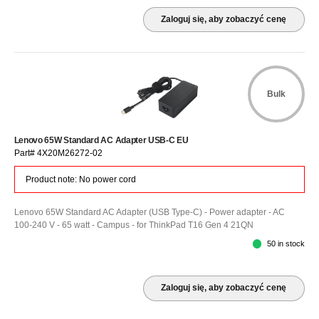
Zaloguj się, aby zobaczyć cenę
Bulk
Lenovo 65W Standard AC Adapter USB-C EU
Part# 4X20M26272-02
Product note: No power cord
Lenovo 65W Standard AC Adapter (USB Type-C) - Power adapter - AC
100-240 V - 65 watt - Campus - for ThinkPad T16 Gen 4 21QN
50 in stock
Zaloguj się, aby zobaczyć cenę