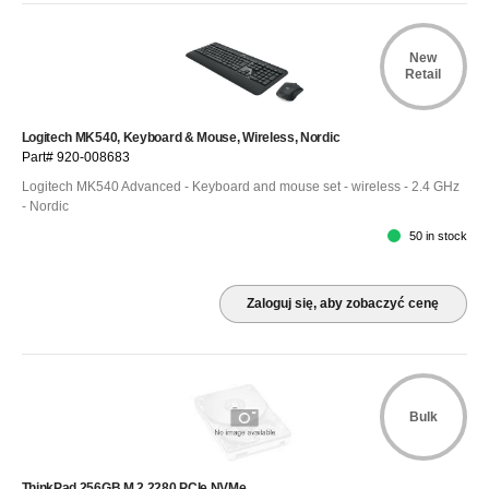
New
Retail
Logitech MK540, Keyboard & Mouse, Wireless, Nordic
Part# 920-008683
Logitech MK540 Advanced - Keyboard and mouse set - wireless - 2.4 GHz
- Nordic
50 in stock
Zaloguj się, aby zobaczyć cenę
Bulk
ThinkPad 256GB M.2 2280 PCIe NVMe