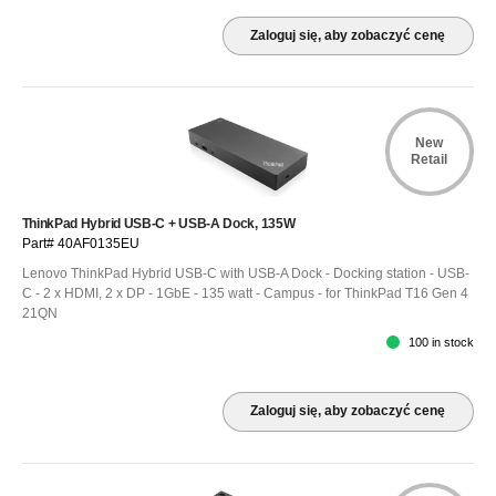
Zaloguj się, aby zobaczyć cenę
New
Retail
ThinkPad Hybrid USB-C + USB-A Dock, 135W
Part# 40AF0135EU
Lenovo ThinkPad Hybrid USB-C with USB-A Dock - Docking station - USB-
C - 2 x HDMI, 2 x DP - 1GbE - 135 watt - Campus - for ThinkPad T16 Gen 4
21QN
100 in stock
Zaloguj się, aby zobaczyć cenę