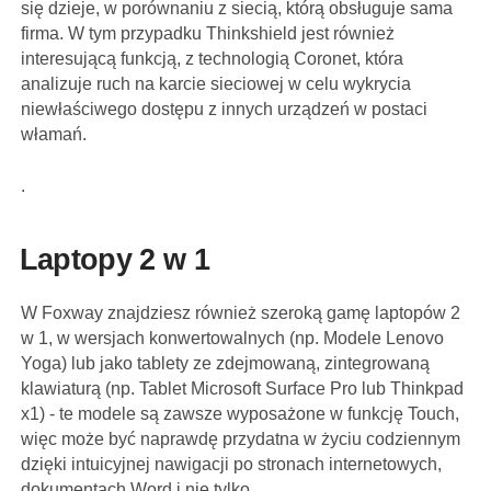
się dzieje, w porównaniu z siecią, którą obsługuje sama
firma. W tym przypadku Thinkshield jest również
interesującą funkcją, z technologią Coronet, która
analizuje ruch na karcie sieciowej w celu wykrycia
niewłaściwego dostępu z innych urządzeń w postaci
włamań.
.
Laptopy 2 w 1
W Foxway znajdziesz również szeroką gamę laptopów 2
w 1, w wersjach konwertowalnych (np. Modele Lenovo
Yoga) lub jako tablety ze zdejmowaną, zintegrowaną
klawiaturą (np. Tablet Microsoft Surface Pro lub Thinkpad
x1) - te modele są zawsze wyposażone w funkcję Touch,
więc może być naprawdę przydatna w życiu codziennym
dzięki intuicyjnej nawigacji po stronach internetowych,
dokumentach Word i nie tylko.