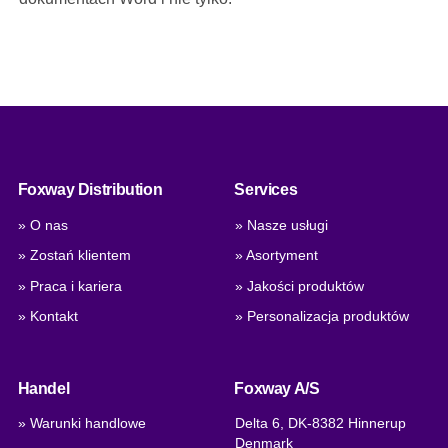
Foxway Distribution
Services
» O nas
» Nasze usługi
» Zostań klientem
» Asortyment
» Praca i kariera
» Jakości produktów
» Kontakt
» Personalizacja produktów
Handel
Foxway A/S
» Warunki handlowe
Delta 6, DK-8382 Hinnerup
Denmark