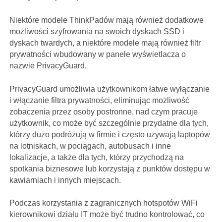
Niektóre modele ThinkPadów mają również dodatkowe
możliwości szyfrowania na swoich dyskach SSD i
dyskach twardych, a niektóre modele mają również filtr
prywatności wbudowany w panele wyświetlacza o
nazwie PrivacyGuard.
PrivacyGuard umożliwia użytkownikom łatwe wyłączanie
i włączanie filtra prywatności, eliminując możliwość
zobaczenia przez osoby postronne, nad czym pracuje
użytkownik, co może być szczególnie przydatne dla tych,
którzy dużo podróżują w firmie i często używają laptopów
na lotniskach, w pociągach, autobusach i inne
lokalizacje, a także dla tych, którzy przychodzą na
spotkania biznesowe lub korzystają z punktów dostępu w
kawiarniach i innych miejscach.
Podczas korzystania z zagranicznych hotspotów WiFi
kierownikowi działu IT może być trudno kontrolować, co