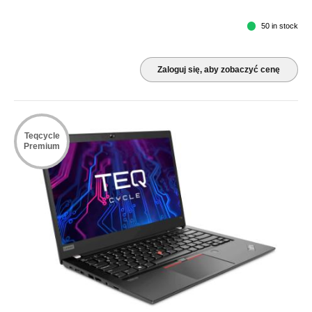
50 in stock
Zaloguj się, aby zobaczyć cenę
Teqcycle
Premium