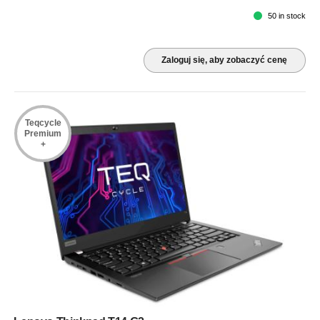
50 in stock
Zaloguj się, aby zobaczyć cenę
Teqcycle
Premium
+