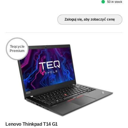
50 in stock
Zaloguj się, aby zobaczyć cenę
Teqcycle
Premium
Lenovo Thinkpad T14 G1